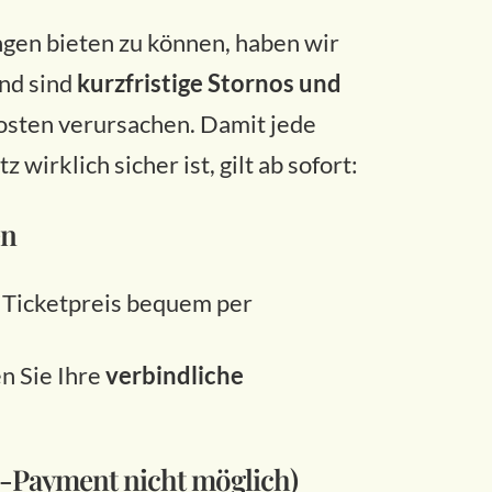
gen bieten zu können, haben wir
nd sind
kurzfristige Stornos und
Kosten verursachen. Damit jede
 wirklich sicher ist, gilt ab sofort:
en
 Ticketpreis bequem per
n Sie Ihre
verbindliche
ne-Payment nicht möglich)