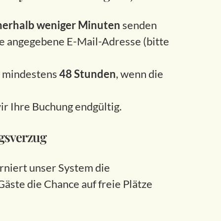
nerhalb weniger Minuten
senden
ie angegebene E-Mail-Adresse (bitte
r mindestens
48 Stunden
, wenn die
ir Ihre Buchung endgültig.
ngsverzug
orniert unser System die
äste die Chance auf freie Plätze