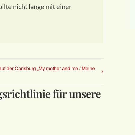
lte nicht lange mit einer
auf der Carlsburg „My mother and me / Meine
richtlinie für unsere