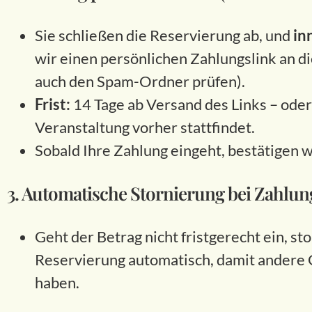
Sie schließen die Reservierung ab, und
in
wir einen persönlichen Zahlungslink an d
auch den Spam-Ordner prüfen).
Frist:
14 Tage ab Versand des Links – ode
Veranstaltung vorher stattfindet.
Sobald Ihre Zahlung eingeht, bestätigen w
3. Automatische Stornierung bei Zahlu
Geht der Betrag nicht fristgerecht ein, st
Reservierung automatisch, damit andere G
haben.