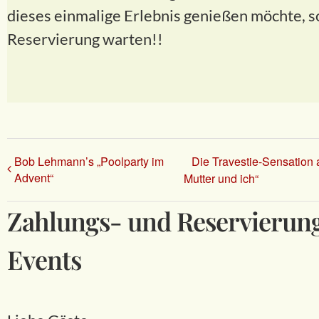
dieses einmalige Erlebnis genießen möchte, sol
Reservierung warten!!
Bob Lehmann’s „Poolparty im
Die Travestie-Sensation 
Advent“
Mutter und ich“
Zahlungs- und Reservierungs
Events