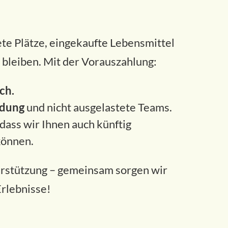
te Plätze, eingekaufte Lebensmittel
bleiben. Mit der Vorauszahlung:
ch.
ndung
und nicht ausgelastete Teams.
odass wir Ihnen auch künftig
können.
terstützung – gemeinsam sorgen wir
Erlebnisse!