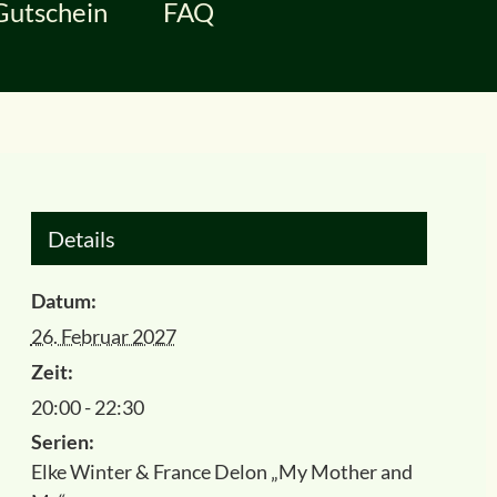
Gutschein
FAQ
Details
Datum:
26. Februar 2027
Zeit:
20:00 - 22:30
Serien:
Elke Winter & France Delon „My Mother and