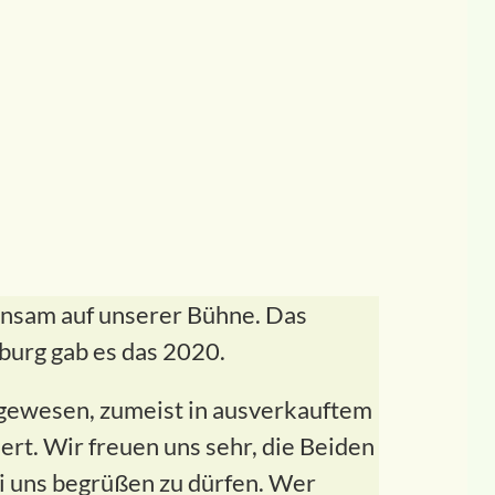
insam auf unserer Bühne. Das
sburg gab es das 2020.
t gewesen, zumeist in ausverkauftem
rt. Wir freuen uns sehr, die Beiden
i uns begrüßen zu dürfen. Wer