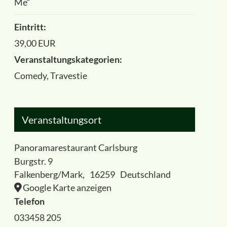
Me“
Eintritt:
39,00 EUR
Veranstaltungskategorien:
Comedy
,
Travestie
Veranstaltungsort
Panoramarestaurant Carlsburg
Burgstr. 9
Falkenberg/Mark
,
16259
Deutschland
Google Karte anzeigen
Telefon
033458 205