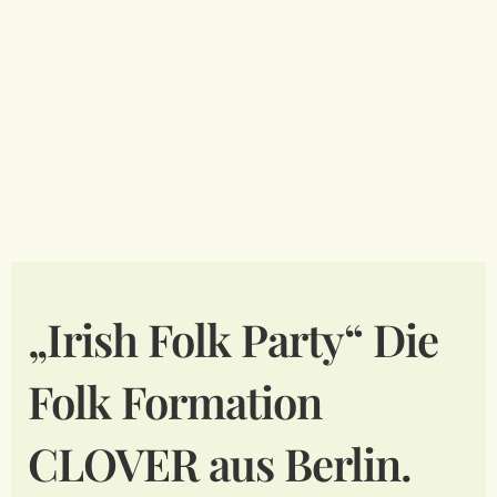
Gutschein
FAQ
Informationen
„Irish Folk Party“ Die
Folk Formation
CLOVER aus Berlin.